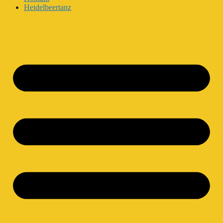
Heidelbeertanz