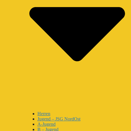
Herren
Jugend – JSG NordOst
A-Jugend
B – Jugend