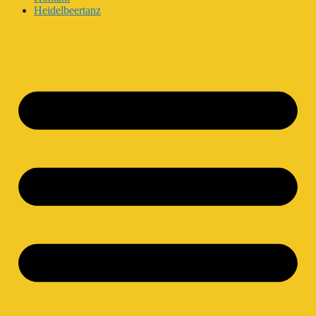
Heidelbeertanz