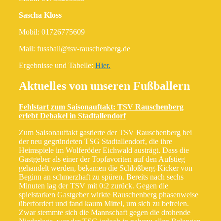
Sascha Kloss
Mobil: 01726775609
Mail: fussball@tsv-rauschenberg.de
Ergebnisse und Tabelle:
Hier.
Aktuelles von unseren Fußballern
Fehlstart zum Saisonauftakt: TSV Rauschenberg
erlebt Debakel in Stadtallendorf
Zum Saisonauftakt gastierte der TSV Rauschenberg bei
der neu gegründeten TSG Stadtallendorf, die ihre
Heimspiele im Wolferöder Eichwald austrägt. Dass die
Gastgeber als einer der Topfavoriten auf den Aufstieg
gehandelt werden, bekamen die Schloßberg-Kicker von
Beginn an schmerzhaft zu spüren. Bereits nach sechs
Minuten lag der TSV mit 0:2 zurück. Gegen die
spielstarken Gastgeber wirkte Rauschenberg phasenweise
überfordert und fand kaum Mittel, um sich zu befreien.
Zwar stemmte sich die Mannschaft gegen die drohende