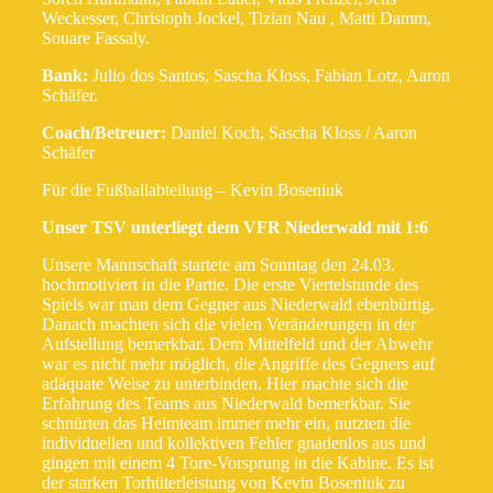
Weckesser, Christoph Jockel, Tizian Nau , Matti Damm,
Souare Fassaly.
Bank:
Julio dos Santos, Sascha Kloss, Fabian Lotz, Aaron
Schäfer.
Coach/Betreuer:
Daniel Koch, Sascha Kloss / Aaron
Schäfer
Für die Fußballabteilung – Kevin Boseniuk
Unser TSV unterliegt dem VFR Niederwald mit 1:6
Unsere Mannschaft startete am Sonntag den 24.03.
hochmotiviert in die Partie. Die erste Viertelstunde des
Spiels war man dem Gegner aus Niederwald ebenbürtig.
Danach machten sich die vielen Veränderungen in der
Aufstellung bemerkbar. Dem Mittelfeld und der Abwehr
war es nicht mehr möglich, die Angriffe des Gegners auf
adäquate Weise zu unterbinden. Hier machte sich die
Erfahrung des Teams aus Niederwald bemerkbar. Sie
schnürten das Heimteam immer mehr ein, nutzten die
individuellen und kollektiven Fehler gnadenlos aus und
gingen mit einem 4 Tore-Vorsprung in die Kabine. Es ist
der starken Torhüterleistung von Kevin Boseniuk zu