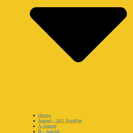
Herren
Jugend – JSG NordOst
A-Jugend
B – Jugend